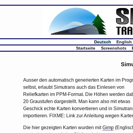
Deutsch
English
Startseite
Screenshots
Simu
Ausser den automatisch generierten Karten im Pro
selbst, erlaubt Simutrans auch das Einlesen von
Reliefkarten im PPM-Format. Die Höhen werden dab
20 Graustufen dargestellt. Man kann also mit etwas
Geschick echte Karten konvertieren und in Simutran
importieren. FIXME: Link zur Anleitung wegen Karten
Die hier gezeigten Karten wurden mit
Gimp
(Englisc